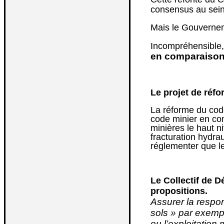
consensus au sein
Mais le Gouvernem
Incompréhensible, 
en comparaison 
Le projet de réfo
La réforme du code
code minier en con
minières le haut ni
fracturation hydr
réglementer que le
Le Collectif de 
propositions.
Assurer la respo
sols » par exempl
ou l’exploitation