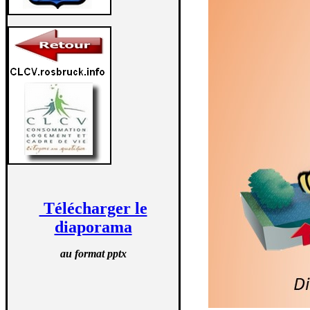
Télécharger le
diaporama
au format pptx