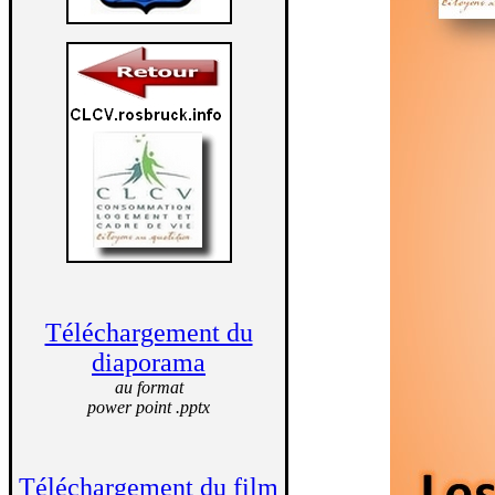
Téléchargement du
diaporama
au format
power point .pptx
Téléchargement du film