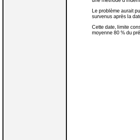
une méthode d’indemnis
Le problème aurait pu
survenus après la dat
Cette date, limite co
moyenne 80 % du préj