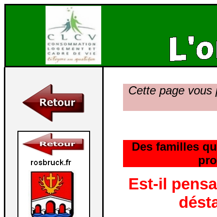
Cette page vous
Des familles qu
pro
Est-il pens
désta