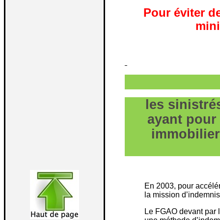
Pour éviter d
mini
les sinistré
ayant pour
immobilier
En 2003, pour accélér
la mission d’indemnis
Le FGAO devant par la