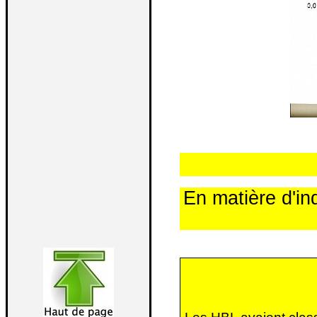
En matière d'in