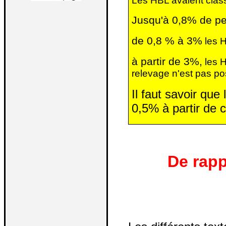
Les HBL avaient classé
Jusqu'à 0,8% de p
de 0,8 % à 3%
les H
à partir de 3%,
les H
relevage n'est pas po
Il faut savoir qu
0,5% à partir de c
De rapp